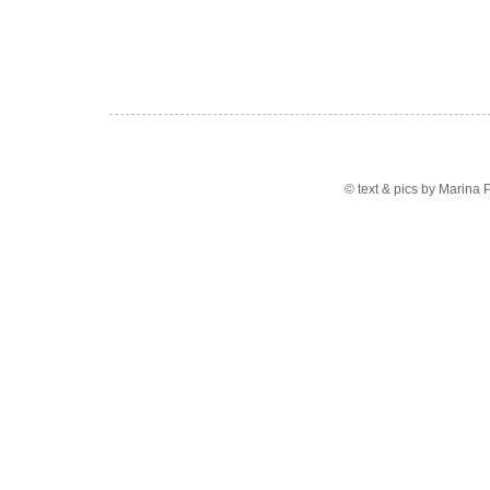
© text & pics by Marina