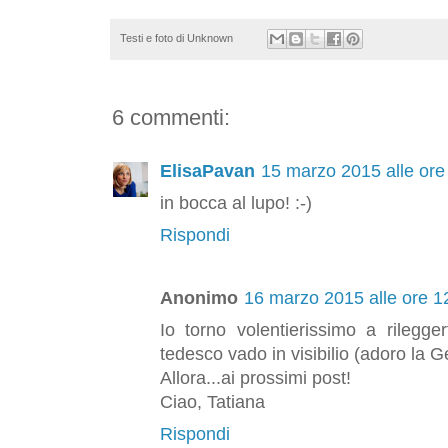
Testi e foto di
Unknown
6 commenti:
ElisaPavan
15 marzo 2015 alle ore
in bocca al lupo! :-)
Rispondi
Anonimo
16 marzo 2015 alle ore 1
Io torno volentierissimo a rilegge
tedesco vado in visibilio (adoro la 
Allora...ai prossimi post!
Ciao, Tatiana
Rispondi