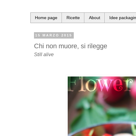
Home page
Ricette
About
Idee packagi
15 MARZO 2015
Chi non muore, si rilegge
Still alive